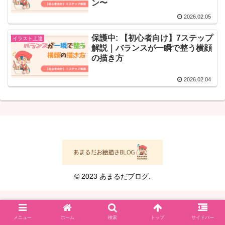
ン〜
2026.02.05
保護中: 【初心者向け】7ステップ
イラスト上達
解説｜バランスが一瞬で整う横顔
の描き方
2026.02.04
© 2023 あまるだブログ.
メニュー
ホーム
検索
トップ
サイドバー