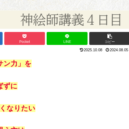
Pocket
LINE
コピー
2025.10.08
2024.08.05
サン力
」を
ばずに
くなりたい