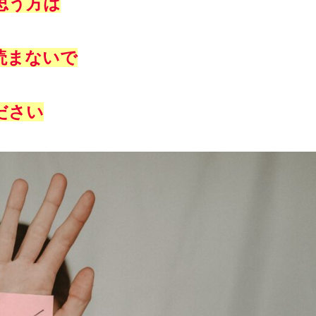
思う方は
読まないで
ださい