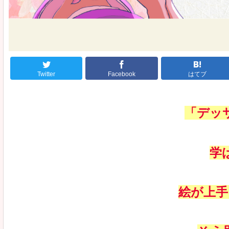
Twitter
Facebook
はてブ
「デッ
学
絵が上手