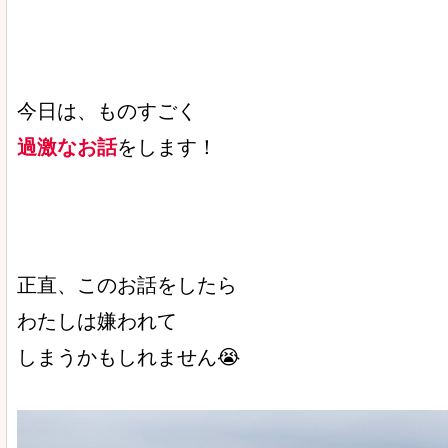
今日は、ものすごく
過激なお話
をします！
正直、このお話をしたら
わたしは嫌われて
しまうかもしれません😭