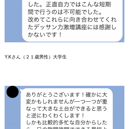
Y.Kさん（２１歳男性）大学生