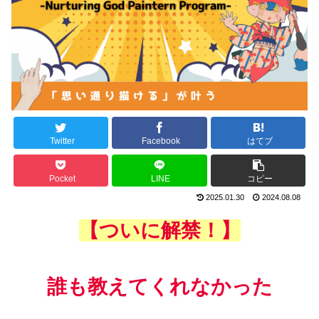
Twitter
Facebook
はてブ
Pocket
LINE
コピー
2025.01.30
2024.08.08
【ついに解禁！】
誰も教えてくれなかった