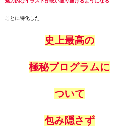
魅力的なイラストが思い通り描けるようになる
ことに特化した
史上最高の
極秘プログラムに
ついて
包み隠さず