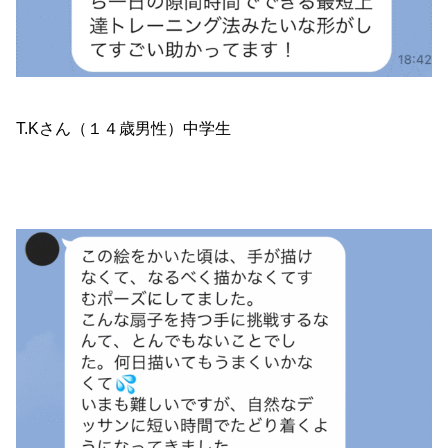
T.Kさん（１４歳男性）中学生