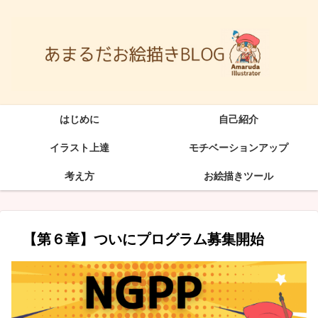
はじめに
自己紹介
イラスト上達
モチベーションアップ
考え方
お絵描きツール
【第６章】ついにプログラム募集開始