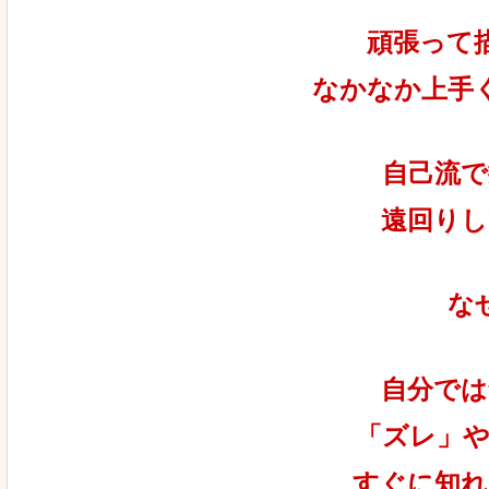
頑張って
なかなか上手
自己流で
遠回りし
な
自分では
「ズレ」や
すぐに知れ