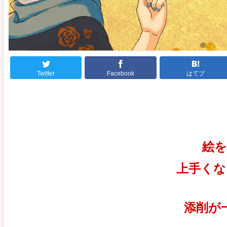
Twitter
Facebook
はてブ
絵を
上手くな
添削が