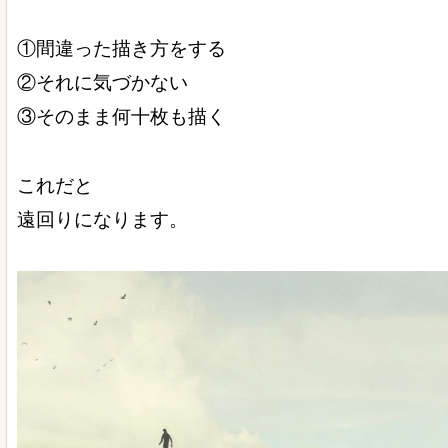
①間違った描き方をする
②それに気づかない
③そのまま何十枚も描く
これだと
遠回りになります。