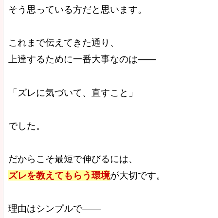
そう思っている方だと思います。
これまで伝えてきた通り、
上達するために一番大事なのは——
「ズレに気づいて、直すこと」
でした。
だからこそ最短で伸びるには、
ズレを教えてもらう環境
が大切です。
理由はシンプルで——