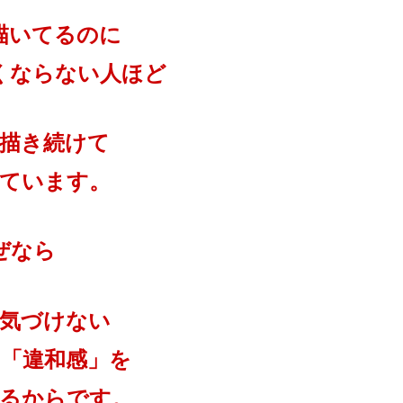
描いてるのに
くならない人ほど
描き続けて
ています。
ぜなら
気づけない
「違和感」を
るからです。