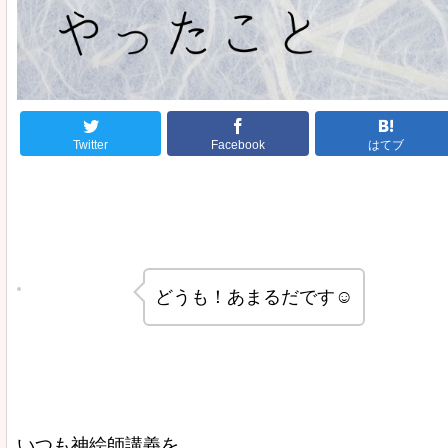
Twitter
Facebook
はてブ
どうも！あまるだです☺️
いつも神絵師講義を